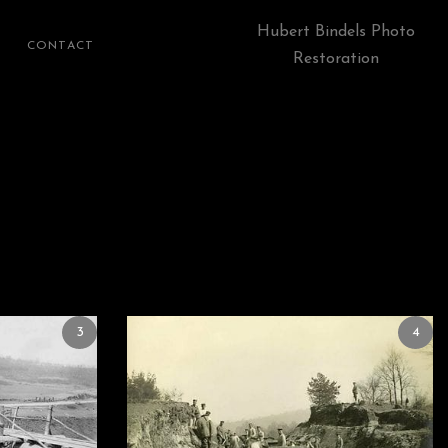
Hubert Bindels Photo
CONTACT
Restoration
3
4