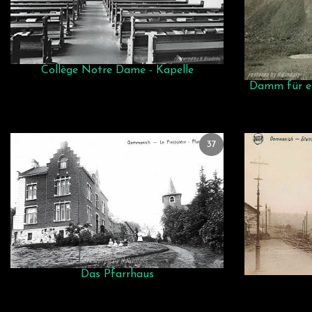
Collège Notre Dame - Kapelle
Damm für ei
37
Das Pfarrhaus