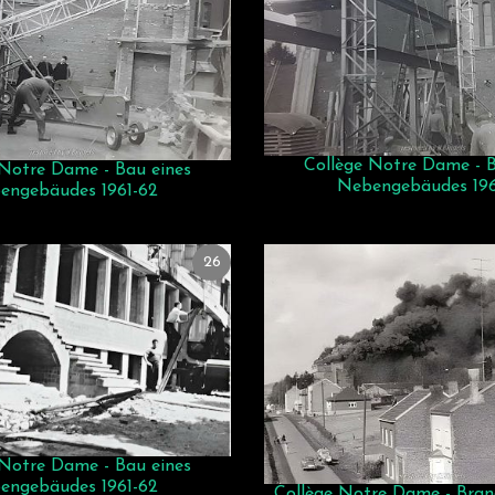
Collège Notre Dame - B
 Notre Dame - Bau eines
Nebengebäudes 196
engebäudes 1961-62
26
 Notre Dame - Bau eines
engebäudes 1961-62
Collège Notre Dame - Bran