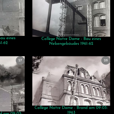
au eines
Collège Notre Dame - Bau eines
1-62
Nebengebäudes 1961-62
27
28
Collège Notre Dame - Brand am 09-03-
1963
d am 09-03-