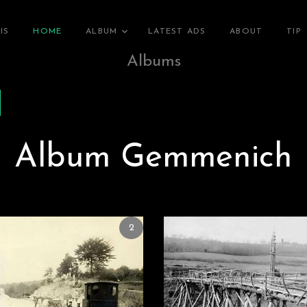
IS
HOME
ALBUM
LATEST ADS
ABOUT
TIP
Albums
Album Gemmenich
2