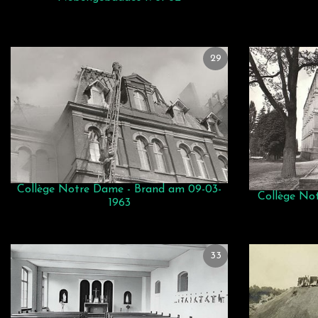
29
Collège Notre Dame - Brand am 09-03-
Collège Not
1963
33