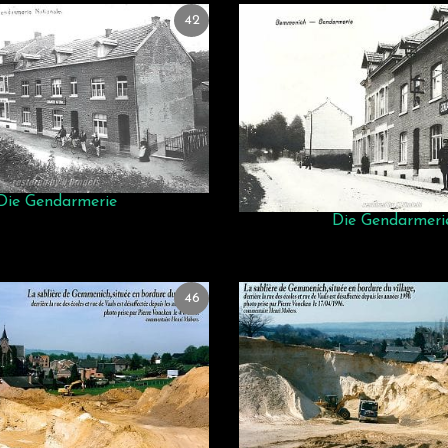
42
Die Gendarmerie
Die Gendarmeri
46