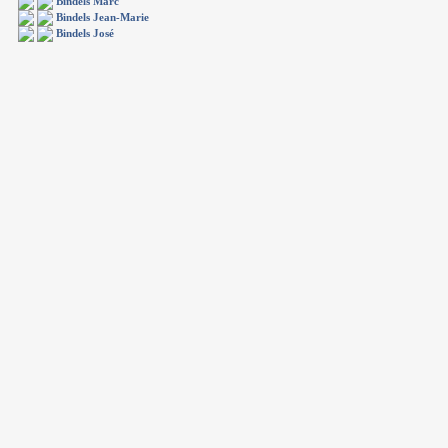
Bindels Marc
Bindels Jean-Marie
Bindels José