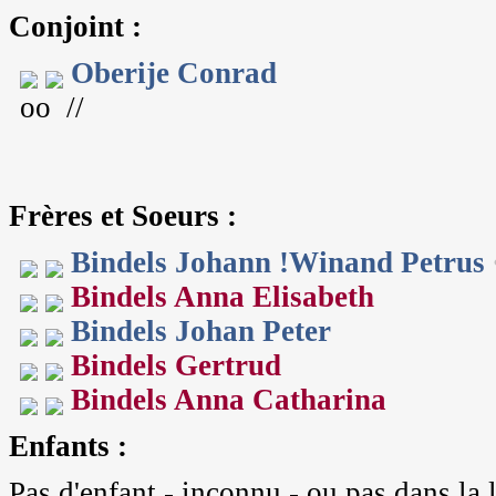
Conjoint :
Oberije Conrad
oo //
Frères et Soeurs :
Bindels Johann !Winand Petrus
Bindels Anna Elisabeth
Bindels Johan Peter
Bindels Gertrud
Bindels Anna Catharina
Enfants :
Pas d'enfant - inconnu - ou pas dans la l