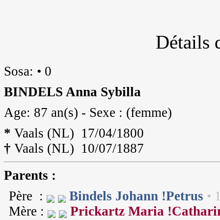
Détails 
Sosa: • 0
BINDELS Anna Sybilla
Age: 87 an(s) - Sexe : (femme)
*
Vaals (NL) 17/04/1800
†
Vaals (NL) 10/07/1887
Parents :
Père :
Bindels Johann !Petrus
• 
Mère :
Prickartz Maria !Cathari