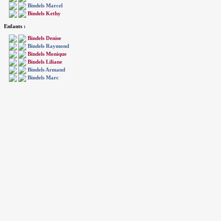
Bindels Marcel
Bindels Kethy
Enfants :
Bindels Denise
Bindels Raymond
Bindels Monique
Bindels Liliane
Bindels Armand
Bindels Marc