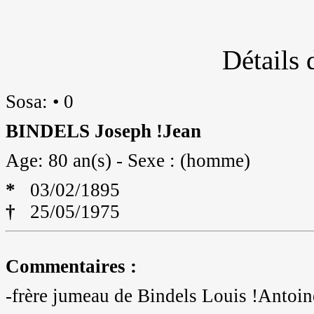
Détails 
Sosa: • 0
BINDELS Joseph !Jean
Age: 80 an(s) - Sexe : (homme)
*
03/02/1895
†
25/05/1975
Commentaires :
-frère jumeau de Bindels Louis !Antoin