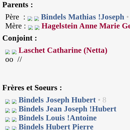
Parents :
Père :
Bindels Mathias !Joseph
•
Mère :
Hagelstein Anne Marie G
Conjoint :
Laschet Catharine (Netta)
oo //
Frères et Soeurs :
Bindels Joseph Hubert
• 8
Bindels Jean Joseph !Hubert
Bindels Louis !Antoine
Bindels Hubert Pierre