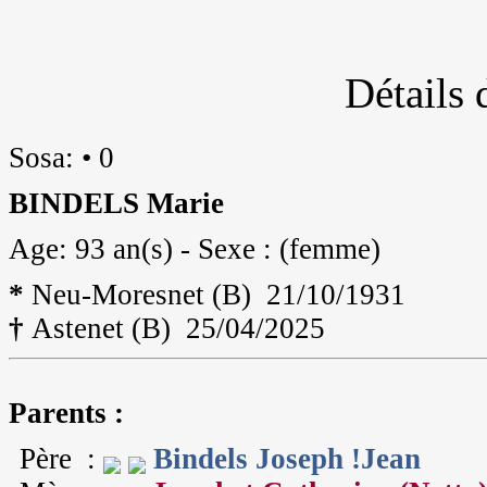
Détails 
Sosa: • 0
BINDELS Marie
Age: 93 an(s) - Sexe : (femme)
*
Neu-Moresnet (B) 21/10/1931
†
Astenet (B) 25/04/2025
Parents :
Père :
Bindels Joseph !Jean