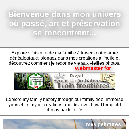
Bienvenue dans mon univers
où passé, art et préservation
se rencontrent...
Explorez l'histoire de ma famille à travers notre arbre
généalogique, plongez dans mes créations à l'huile et
découvrez comment je redonne vie aux vieilles photos.
Webmaster for
Explore my family history through our family tree, immerse
yourself in my oil creations and discover how I bring old
photos back to life.
Mes peintures