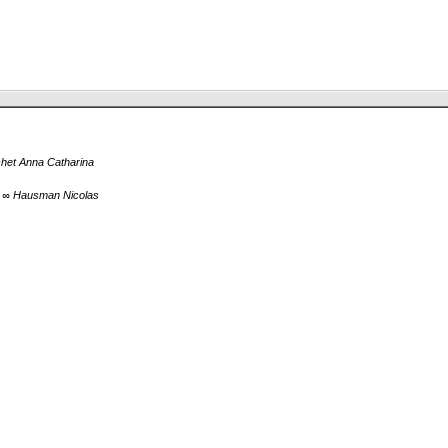
het Anna Catharina
3
∞ Hausman Nicolas