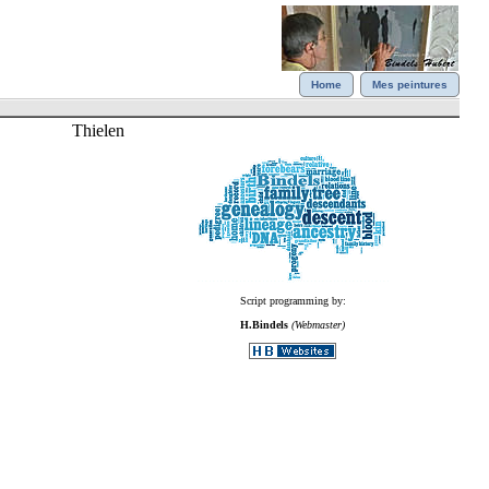
Home
Mes peintures
Thielen