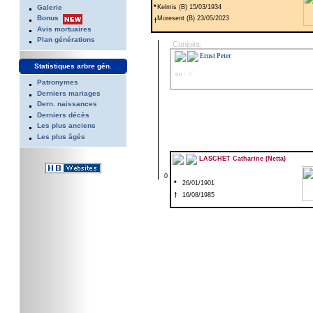
Galerie
*
Kelmis (B) 15/03/1934
Bonus
Moresent (B) 23/05/2023
†
Avis mortuaires
Plan générations
Conjoint:
Ernst Peter
Statistiques arbre gén.
oo : //
Patronymes
Derniers mariages
Dern. naissances
Derniers décès
Les plus anciens
Les plus âgés
LASCHET Catharine (Netta)
0
*
26/01/1901
†
16/08/1985