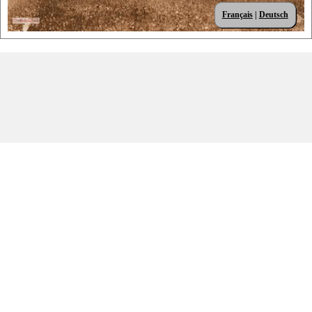
Français
|
Deutsch