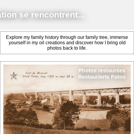
ion se rencontrent...
Explore my family history through our family tree, immerse
yourself in my oil creations and discover how I bring old
photos back to life.
Photos restaurées
Restaurierte Fotos