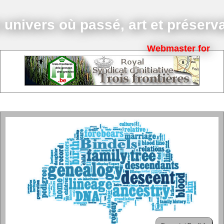
nivers où passé, art et préservat
Webmaster for