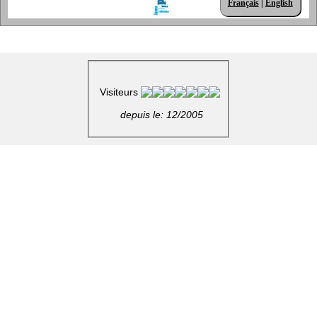
Français
|
English
Visiteurs
depuis le: 12/2005