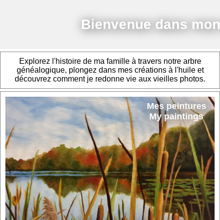
Bienvenue dans mon u
Explorez l'histoire de ma famille à travers notre arbre
généalogique, plongez dans mes créations à l'huile et
découvrez comment je redonne vie aux vieilles photos.
Mes peintures
My paintings